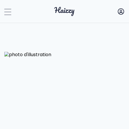
Haizzy