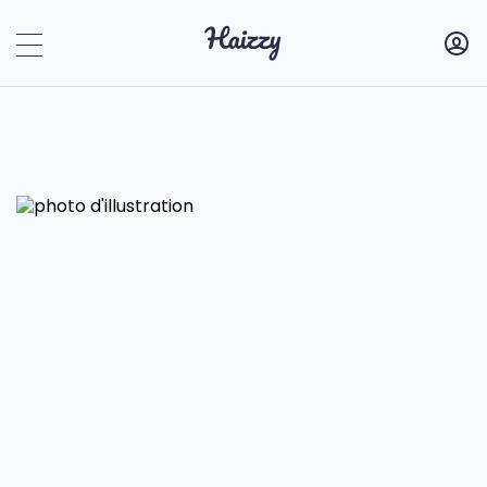
Haizzy