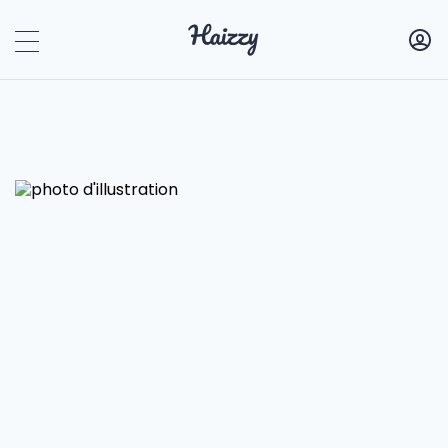
Haizzy